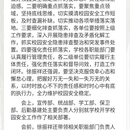
迫感。二要明确重点抓落实，要聚焦重点领
域，坚持底线思维，切实摸清校园安全工作短
板，及时查漏补缺，切实推动各项举措落实落
地。三要细化排查抓落实，各单位要按照上级
工作要求，深入开展隐患排查及矛盾化解工
作，抓实校园安全隐患排查整治和突发事件处
置。四要强化责任抓落实，学校各职能部门要
认真履行管理责任，各二级单位要切实履行主
体责任，强化责任落实和督导问效，打造工作
闭环。徐振祥还强调，要坚决克服侥幸心态和
懈怠心理，把握好万无一失和一失万无的关
系，以时时放心不下的责任感和时时心中有底
的执行力，全力维护校园安全稳定。
会上，宣传部、统战部、学工部、保卫
部、后勤基建处主要负责人分别就学校开学校
园安全工作作了相关部署。
会前，徐振祥还带领相关职能部门负责人