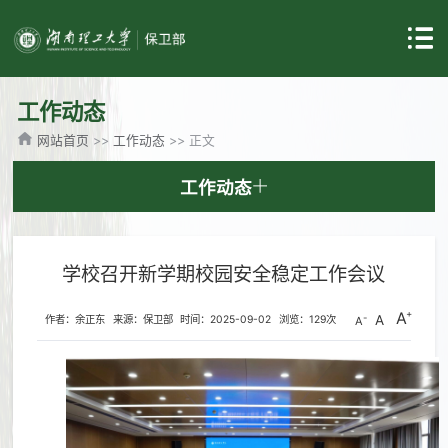
工作动态
网站首页
>>
工作动态
>> 正文
工作动态
学校召开新学期校园安全稳定工作会议
A
A
作者：余正东
来源：保卫部
时间：2025-09-02
浏览：
129
次
A