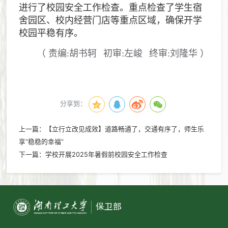
进行了校园安全工作检查。重点检查了学生宿
舍园区、校内经营门店等重点区域，确保开学
校园平稳有序。
（
责编:胡书轲
初审:左峻
终审:刘隆华
）
分享到：
上一篇：
【立行立改见成效】道路畅通了，交通有序了，师生乐
享“稳稳的幸福”
下一篇：
学校开展2025年暑假前校园安全工作检查